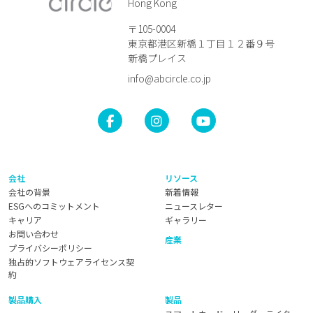
Hong Kong
〒105-0004
東京都港区新橋１丁目１２番９号
新橋プレイス
info@abcircle.co.jp
会社
リソース
会社の背景
新着情報
ESGへのコミットメント
ニュースレター
キャリア
ギャラリー
お問い合わせ
産業
プライバシーポリシー
独占的ソフトウェアライセンス契
約
製品購入
製品