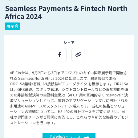
Seamless Payments & Fintech North
Africa 2024
展示会
シェア
AB Circleは、9月2日から3日までエジプトのカイロ国際展示場で開催さ
れる
Seamless North Africa 2024
に出展します。最新製品である
CIR715A無線/有線LAN接続型NFCリーダライタ
を展示します。CIR715A
は、GPS追跡、スタッフ管理、シフトコントロールなどの追加機能を備
えた非接触型決済の自動料金徴収（AFC）用の画期的な
CircleMove™
決
済ソリューションとともに、複数のアプリケーション向けに設計された
多用途のARMベースのスタンドアロン端末です。 当社の製品とソリュ
ーションの詳細については、H3-L92の当社ブースをご覧ください。当
社の専門家チームがご質問にお答えし、これらの革新的な製品のデモン
ストレーションを行います。
その他のニュース