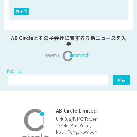
展示会
AB Circleとその子会社に関する最新ニュースを入
手
継続申込
Eメール
Eメール
申込
AB Circle Limited
Unit D, 9/F, MG Tower,
133 Hoi Bun Road,
Kwun Tong, Kowloon,