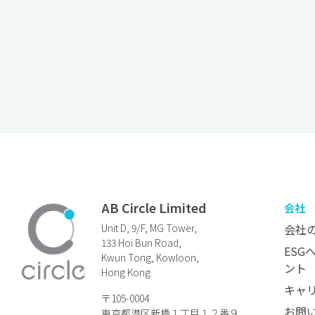
AB Circle Limited
会社
Unit D, 9/F, MG Tower,
会社
133 Hoi Bun Road,
ESG
Kwun Tong, Kowloon,
ント
Hong Kong
キャ
〒105-0004
お問
東京都港区新橋１丁目１２番９