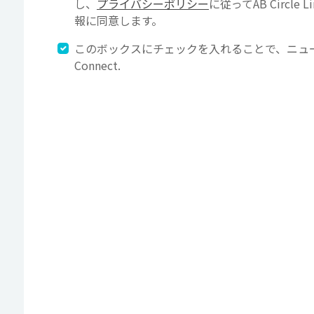
し、
プライバシーポリシー
に従ってAB Circl
報に同意します。
このボックスにチェックを入れることで、ニュースレ
Connect.