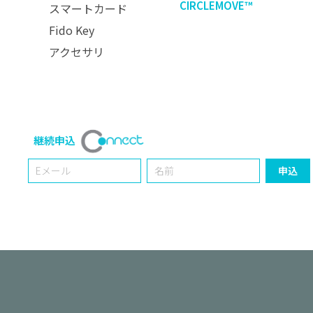
CIRCLEMOVE™
スマートカード
Fido Key
アクセサリ
継続申込
Email
Name
申込