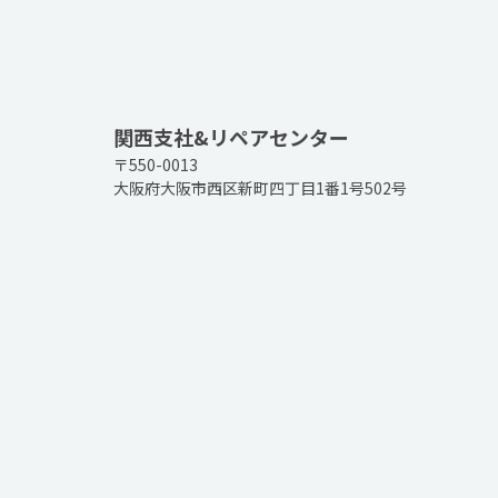
関西支社&リペアセンター
〒550-0013
大阪府大阪市西区新町四丁目1番1号502号