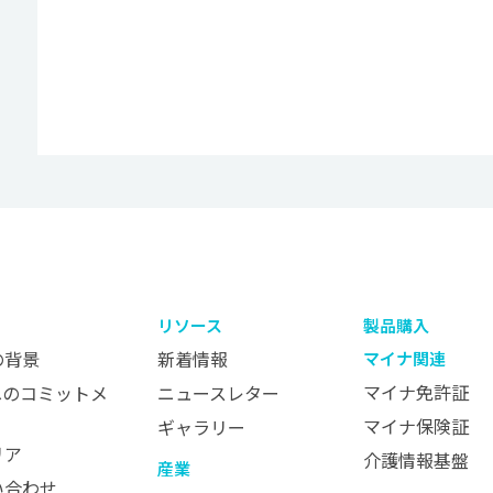
リソース
製品購入
の背景
新着情報
マイナ関連
マイナ免許証
へのコミットメ
ニュースレター
マイナ保険証
ギャラリー
リア
介護情報基盤
産業
い合わせ