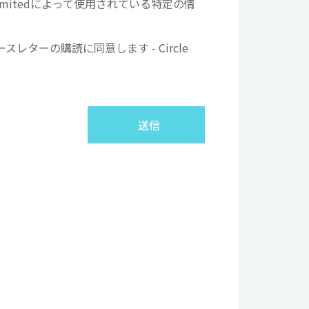
e Limitedによって使用されている特定の情
ターの購読に同意します - Circle
送信