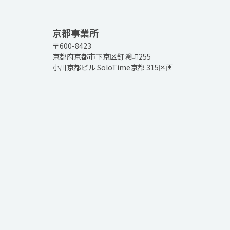
京都事業所
〒600-8423
京都府京都市下京区釘隠町255
小川京都ビル SoloTime京都 315区画