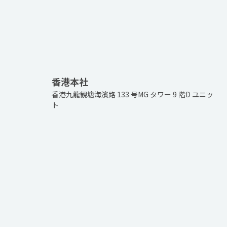
香港本社
香港九龍観塘海濱路 133 号MG タワー 9 階D ユニッ
ト