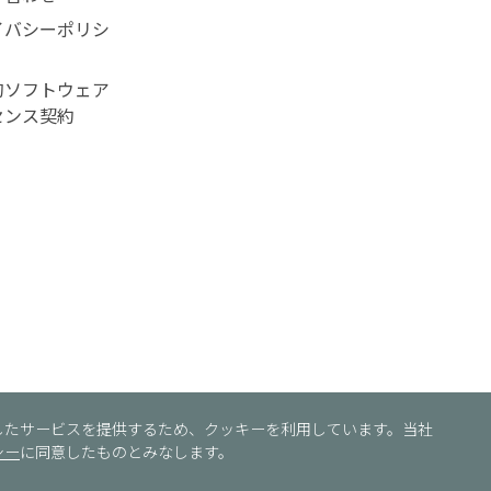
イバシーポリシ
的ソフトウェア
センス契約
したサービスを提供するため、クッキーを利用しています。当社
シー
に同意したものとみなします。