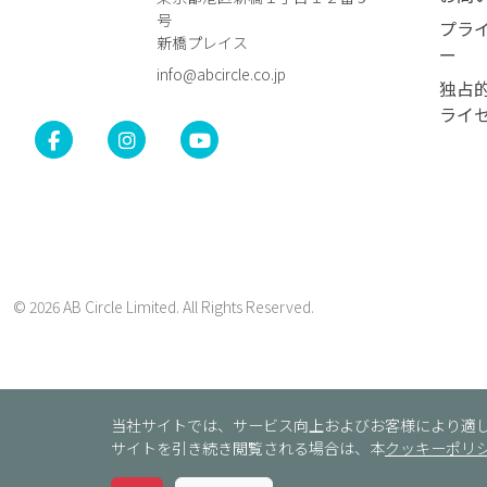
号
プラ
新橋プレイス
ー
info@abcircle.co.jp
独占
ライ
© 2026
AB Circle Limited
. All Rights Reserved.
当社サイトでは、サービス向上およびお客様により適
サイトを引き続き閲覧される場合は、本
クッキーポリ