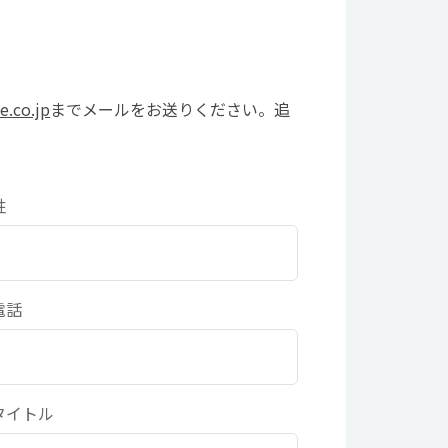
e.co.jp
までメールをお送りください。追
姓
電話
タイトル