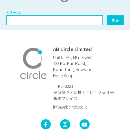
Eメール
Eメール
申込
AB Circle Limited
Unit D, 9/F, MG Tower,
133 Hoi Bun Road,
Kwun Tong, Kowloon,
Hong Kong
〒105-0004
東京都港区新橋１丁目１２番９号
新橋プレイス
info@abcircle.co.jp