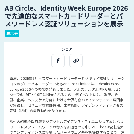
AB Circle、Identity Week Europe 2026
で先進的なスマートカードリーダーとパ
スワードレス認証ソリューションを展示
展示会
シェア
香港、2026年6月 –
スマートカードリーダーとセキュア認証ソリューシ
ョンのグローバルリーダーであるAB Circle Limitedは、
Identity Week
Europe 2026
への参加を発表しました。アムステルダムのRAI展示セン
ターで6月9日～10日に開催されるこの一流イベントには、政府、金
融、企業、ヘルスケア分野における世界有数のアイデンティティ専門家
が集結し、セキュアな認証情報、生体認証、アイデンティティアクセス
管理（IAM）の最新動向を探ります。
欧州の組織や政府機関がデジタルアイデンティティエコシステムとパス
ワードレスフレームワークの導入を加速させる中、AB Circleは高性能か
つコンプライアンスに準拠したハードウェア基盤を提供することで、常