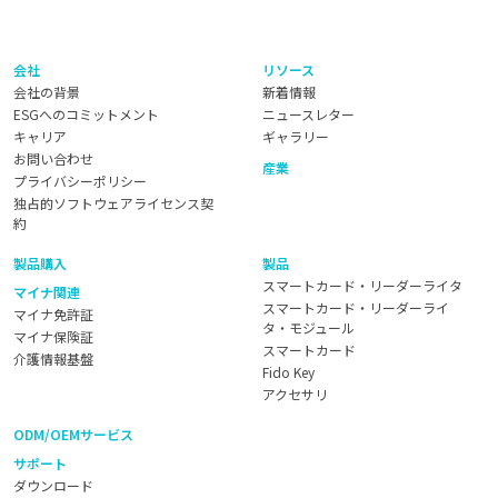
会社
リソース
会社の背景
新着情報
ESGへのコミットメント
ニュースレター
キャリア
ギャラリー
お問い合わせ
産業
プライバシーポリシー
独占的ソフトウェアライセンス契
約
製品購入
製品
スマートカード・リーダーライタ
マイナ関連
スマートカード・リーダーライ
マイナ免許証
タ・モジュール
マイナ保険証
スマートカード
介護情報基盤
Fido Key
アクセサリ
ODM/OEMサービス
サポート
ダウンロード