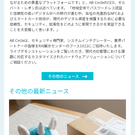
ながるための貴重なプラットフォームです」と、AB CircleのCEO、ギル
バート・レオン氏は述べています。 「地域全体でパスワードレス認証
と信頼性の高いデジタルIDへの移行が進む中、当社の先進的なNFCおよ
びスマートカード技術が、現代のデジタル資産を保護するために必要な
信頼性、セキュリティ、拡張性をどのように実現できるかを実証できる
ことを大変嬉しく思います。」
AB Circleは、セキュリティ専門家、システムインテグレーター、業界パ
ートナーの皆様をRAI展示センターのブース1022にご招待いたします。
ライブデモンストレーションをご覧いただき、現代のID管理における課
題に対応するカスタマイズされたハードウェアソリューションについて
ご相談ください。
その他のニュース
その他の最新ニュース