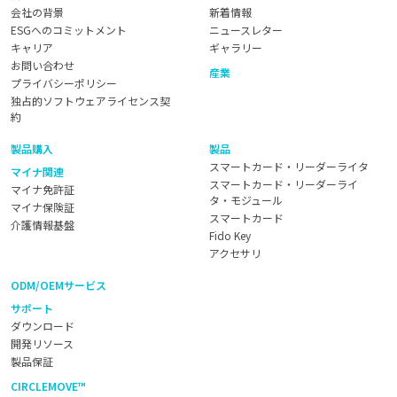
会社の背景
新着情報
ESGへのコミットメント
ニュースレター
キャリア
ギャラリー
お問い合わせ
産業
プライバシーポリシー
独占的ソフトウェアライセンス契
約
製品購入
製品
スマートカード・リーダーライタ
マイナ関連
スマートカード・リーダーライ
マイナ免許証
タ・モジュール
マイナ保険証
スマートカード
介護情報基盤
Fido Key
アクセサリ
ODM/OEMサービス
サポート
ダウンロード
開発リソース
製品保証
CIRCLEMOVE™