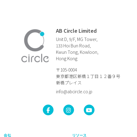
AB Circle Limited
Unit D, 9/F, MG Tower,
133 Hoi Bun Road,
Kwun Tong, Kowloon,
Hong Kong
〒105-0004
東京都港区新橋１丁目１２番９号
新橋プレイス
info@abcircle.co.jp
会社
リソース