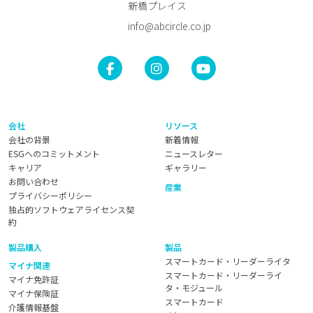
新橋プレイス
info@abcircle.co.jp
会社
リソース
会社の背景
新着情報
ESGへのコミットメント
ニュースレター
キャリア
ギャラリー
お問い合わせ
産業
プライバシーポリシー
独占的ソフトウェアライセンス契
約
製品購入
製品
スマートカード・リーダーライタ
マイナ関連
スマートカード・リーダーライ
マイナ免許証
タ・モジュール
マイナ保険証
スマートカード
介護情報基盤