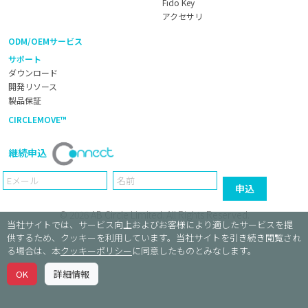
Fido Key
アクセサリ
ODM/OEMサービス
サポート
ダウンロード
開発リソース
製品保証
CIRCLEMOVE™
継続申込
Email
Name
申込
© 2026
AB Circle Limited
. All Rights Reserved.
当社サイトでは、サービス向上およびお客様により適したサービスを提
供するため、クッキーを利用しています。当社サイトを引き続き閲覧され
る場合は、本
クッキーポリシー
に同意したものとみなします。
OK
詳細情報