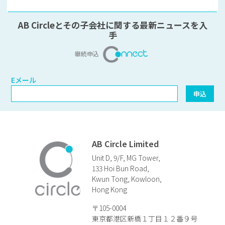
AB Circleとその子会社に関する最新ニュースを入
手
継続申込
Eメール
Eメール
申込
AB Circle Limited
Unit D, 9/F, MG Tower,
133 Hoi Bun Road,
Kwun Tong, Kowloon,
Hong Kong
〒105-0004
東京都港区新橋１丁目１２番９号