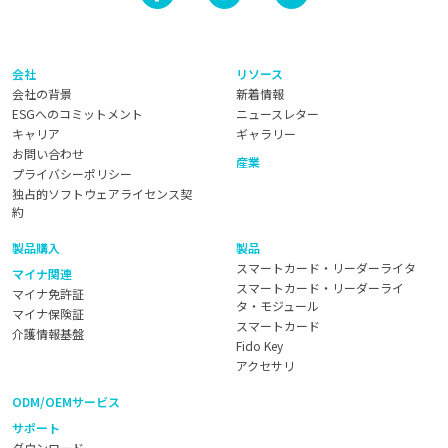
会社
リソース
会社の背景
新着情報
ESGへのコミットメント
ニュースレター
キャリア
ギャラリー
お問い合わせ
産業
プライバシーポリシー
独占的ソフトウェアライセンス契
約
製品購入
製品
スマートカード・リーダーライタ
マイナ関連
スマートカード・リーダーライ
マイナ免許証
タ・モジュール
マイナ保険証
スマートカード
介護情報基盤
Fido Key
アクセサリ
ODM/OEMサービス
サポート
ダウンロード