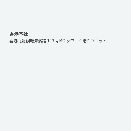
香港本社
香港九龍観塘海濱路 133 号MG タワー 9 階D ユニット