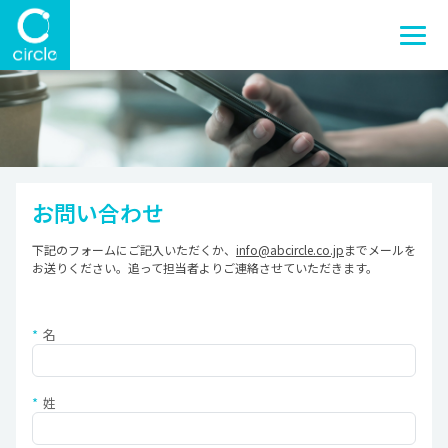
お問い合わせ
下記のフォームにご記入いただくか、
info@abcircle.co.jp
までメールを
お送りください。追って担当者よりご連絡させていただきます。
名
姓