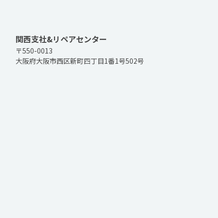
関西支社&リペアセンター
〒550-0013
大阪府大阪市西区新町四丁目1番1号502号