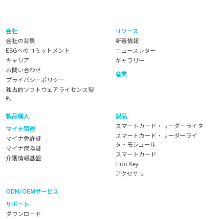
会社
リソース
会社の背景
新着情報
ESGへのコミットメント
ニュースレター
キャリア
ギャラリー
お問い合わせ
産業
プライバシーポリシー
独占的ソフトウェアライセンス契
約
製品購入
製品
スマートカード・リーダーライタ
マイナ関連
スマートカード・リーダーライ
マイナ免許証
タ・モジュール
マイナ保険証
スマートカード
介護情報基盤
Fido Key
アクセサリ
ODM/OEMサービス
サポート
ダウンロード