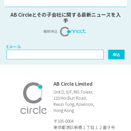
AB Circleとその子会社に関する最新ニュースを入
手
継続申込
Eメール
Eメール
申込
AB Circle Limited
Unit D, 9/F, MG Tower,
133 Hoi Bun Road,
Kwun Tong, Kowloon,
Hong Kong
〒105-0004
東京都港区新橋１丁目１２番９号