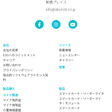
新橋プレイス
info@abcircle.co.jp
会社
リソース
会社の背景
新着情報
ESGへのコミットメント
ニュースレター
キャリア
ギャラリー
お問い合わせ
産業
プライバシーポリシー
独占的ソフトウェアライセンス契
約
製品購入
製品
スマートカード・リーダーライタ
マイナ関連
スマートカード・リーダーライ
マイナ免許証
タ・モジュール
マイナ保険証
スマートカード
介護情報基盤