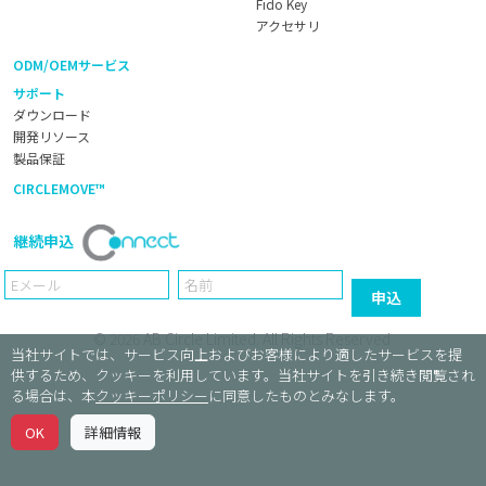
Fido Key
アクセサリ
ODM/OEMサービス
サポート
ダウンロード
開発リソース
製品保証
CIRCLEMOVE™
継続申込
Email
Name
申込
© 2026
AB Circle Limited
. All Rights Reserved.
当社サイトでは、サービス向上およびお客様により適したサービスを提
供するため、クッキーを利用しています。当社サイトを引き続き閲覧され
る場合は、本
クッキーポリシー
に同意したものとみなします。
OK
詳細情報